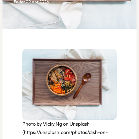
Editor
·
09 Apr 2026
Photo by Vicky Ng on Unsplash
(https://unsplash.com/photos/dish-on-