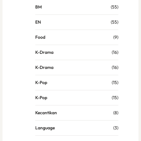
BM
(55)
EN
(55)
Food
(9)
K-Drama
(16)
K-Drama
(16)
K-Pop
(15)
K-Pop
(15)
Kecantikan
(8)
Language
(3)