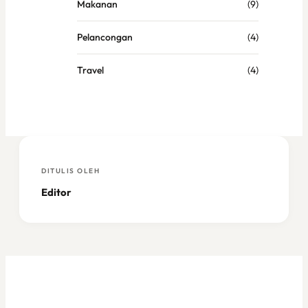
Makanan
(9)
Pelancongan
(4)
Travel
(4)
DITULIS OLEH
Editor