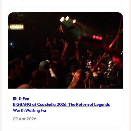
EN
, 
K-Pop
BIGBANG at Coachella 2026: The Return of Legends
Worth Waiting For
09 Apr 2026