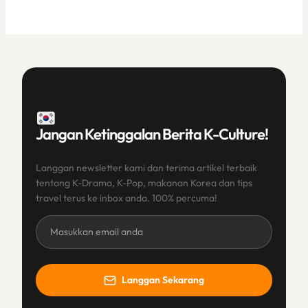
Jangan Ketinggalan Berita K-Culture!
Langgan newsletter kami dan terima artikel terbaik
tentang K-Drama, K-Pop, makanan Korea dan tips
travel terus ke inbox anda. 100% percuma!
Newsletter
(BM)
Langgan Sekarang