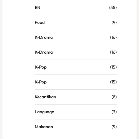
EN
(55)
Food
(9)
K-Drama
(16)
K-Drama
(16)
K-Pop
(15)
K-Pop
(15)
Kecantikan
(8)
Language
(3)
Makanan
(9)