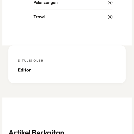
Pelancongan
(4)
Travel
(4)
DITULIS OLEH
Editor
Artikel Berkaitan