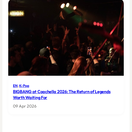
EN
, 
K-Pop
BIGBANG at Coachella 2026: The Return of Legends
Worth Waiting For
09 Apr 2026