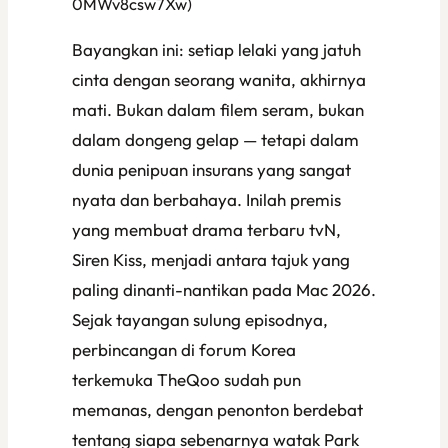
0MWv8csw7Xw)
Bayangkan ini: setiap lelaki yang jatuh
cinta dengan seorang wanita, akhirnya
mati. Bukan dalam filem seram, bukan
dalam dongeng gelap — tetapi dalam
dunia penipuan insurans yang sangat
nyata dan berbahaya. Inilah premis
yang membuat drama terbaru tvN,
Siren Kiss
, menjadi antara tajuk yang
paling dinanti-nantikan pada Mac 2026.
Sejak tayangan sulung episodnya,
perbincangan di forum Korea
terkemuka TheQoo sudah pun
memanas, dengan penonton berdebat
tentang siapa sebenarnya watak Park