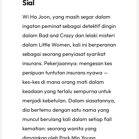
Sial
Wi Ha Joon, yang masih segar dalam
ingatan peminat sebagai detektif dingin
dalam
Bad and Crazy
dan lelaki misteri
dalam
Little Women
, kali ini berperanan
sebagai seorang penyiasat syarikat
insurans. Pekerjaannya: mengesan kes
penipuan tuntutan insurans nyawa —
kes-kes di mana orang mati dalam
keadaan yang terlalu sempurna untuk
menjadi kebetulan. Dalam siasatannya,
dia bertemu dengan satu nama yang
muncul berulang kali dalam setiap fail
kematian: seorang wanita yang
dimainkan oleh Park Min Young.