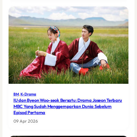
BM
, 
K-Drama
IU dan Byeon Woo-seok Bersatu: Drama Joseon Terbaru
MBC Yang Sudah Menggemparkan Dunia Sebelum
Episod Pertama
09 Apr 2026