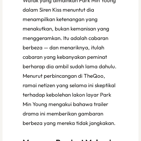
Watak yang dimainkan Park Min Young
dalam
Siren Kiss
menuntut dia
menampilkan ketenangan yang
menakutkan, bukan kemanisan yang
menggeramkan. Itu adalah cabaran
berbeza — dan menariknya, itulah
cabaran yang kebanyakan peminat
berharap dia ambil sudah lama dahulu.
Menurut perbincangan di TheQoo,
ramai netizen yang selama ini skeptikal
terhadap kebolehan lakon layar Park
Min Young mengakui bahawa trailer
drama ini memberikan gambaran
berbeza yang mereka tidak jangkakan.