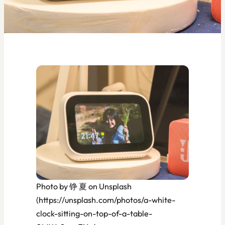
Photo by 铮 夏 on Unsplash
(https://unsplash.com/photos/a-white-
clock-sitting-on-top-of-a-table-