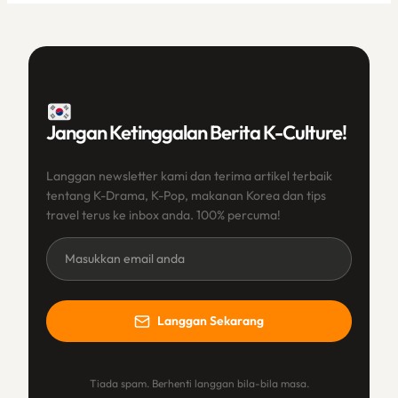
Jangan Ketinggalan Berita K-Culture!
Langgan newsletter kami dan terima artikel terbaik
tentang K-Drama, K-Pop, makanan Korea dan tips
travel terus ke inbox anda. 100% percuma!
Newsletter
(BM)
Langgan Sekarang
Tiada spam. Berhenti langgan bila-bila masa.